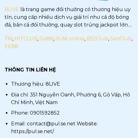
8LIVE
là trang game đổi thưởng có thương hiệu uy
tín, cung cấp nhiều dịch vụ giải trí như cá độ bóng
đá, bắn cá đổi thưởng, quay slot trúng jackpot lớn....
7M
,
HITCLUB
,
Go88
,
lô đề online
,
B52Club
,
SanClub
,
EE88
THÔNG TIN LIÊN HỆ
Thương hiệu: 8LIVE
Địa chỉ: 351 Nguyễn Oanh, Phường 6, Gò Vấp, Hồ
Chí Minh, Việt Nam
Phone: 0901592852
Email:
contact@pul.se.net
Website:
https://pul.se.net/