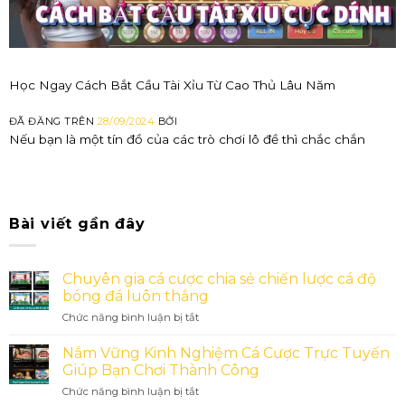
Học Ngay Cách Bắt Cầu Tài Xỉu Từ Cao Thủ Lâu Năm
ĐÃ ĐĂNG TRÊN
28/09/2024
BỞI
Nếu bạn là một tín đồ của các trò chơi lô đề thì chắc chắn
Bài viết gần đây
Chuyên gia cá cược chia sẻ chiến lược cá độ
bóng đá luôn thắng
Chức năng bình luận bị tắt
ở
Chuyên
gia
Nắm Vững Kinh Nghiệm Cá Cược Trực Tuyến
cá
Giúp Bạn Chơi Thành Công
cược
Chức năng bình luận bị tắt
ở
chia