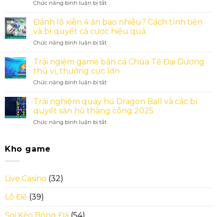
Chức năng bình luận bị tắt
ở
chia
Nắm
sẻ
Vững
Đánh lô xiên 4 ăn bao nhiêu? Cách tính tiền
chiến
Kinh
lược
và bí quyết cá cược hiệu quả
Nghiệm
cá
Chức năng bình luận bị tắt
ở
Cá
độ
Đánh
Cược
bóng
lô
Trải ngiệm game bắn cá Chúa Tể Đại Dương
Trực
đá
xiên
Tuyến
thú vị, thưởng cực lớn
luôn
4
Giúp
thắng
Chức năng bình luận bị tắt
ở
ăn
Bạn
Trải
bao
Chơi
ngiệm
Trải nghiệm quay hũ Dragon Ball và các bí
nhiêu?
Thành
game
Cách
quyết săn hũ thàng công 2025
Công
bắn
tính
Chức năng bình luận bị tắt
ở
cá
tiền
Trải
Chúa
và
nghiệm
Tể
bí
quay
Kho game
Đại
quyết
hũ
Dương
cá
Dragon
thú
cược
Ball
vị,
hiệu
Live Casino
(32)
và
thưởng
quả
các
cực
Lô Đề
(39)
bí
lớn
quyết
săn
Soi Kèo Bóng Đá
(54)