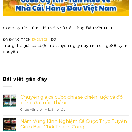
Go88 Uy Tín – Tìm Hiểu Về Nhà Cái Hàng Đầu Việt Nam
ĐÃ ĐĂNG TRÊN
13/09/2024
BỞI
Trong thế giới cá cược trực tuyến ngày nay, nhà cái go88 uy tín
chuyên
Bài viết gần đây
Chuyên gia cá cược chia sẻ chiến lược cá độ
bóng đá luôn thắng
Chức năng bình luận bị tắt
ở
Chuyên
gia
Nắm Vững Kinh Nghiệm Cá Cược Trực Tuyến
cá
Giúp Bạn Chơi Thành Công
cược