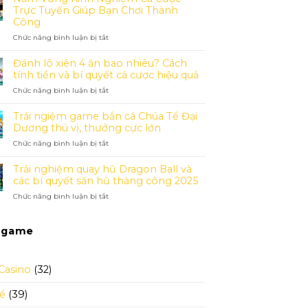
cá
Trực Tuyến Giúp Bạn Chơi Thành
cược
Công
chia
Chức năng bình luận bị tắt
ở
sẻ
Nắm
chiến
Vững
lược
Đánh lô xiên 4 ăn bao nhiêu? Cách
Kinh
cá
tính tiền và bí quyết cá cược hiệu quả
Nghiệm
độ
Chức năng bình luận bị tắt
ở
Cá
bóng
Đánh
Cược
đá
lô
Trải ngiệm game bắn cá Chúa Tể Đại
Trực
luôn
xiên
Tuyến
Dương thú vị, thưởng cực lớn
thắng
4
Giúp
Chức năng bình luận bị tắt
ở
ăn
Bạn
Trải
bao
Chơi
ngiệm
Trải nghiệm quay hũ Dragon Ball và
nhiêu?
Thành
game
Cách
các bí quyết săn hũ thàng công 2025
Công
bắn
tính
Chức năng bình luận bị tắt
ở
cá
tiền
Trải
Chúa
và
nghiệm
Tể
bí
quay
 game
Đại
quyết
hũ
Dương
cá
Dragon
thú
cược
Ball
vị,
hiệu
 Casino
(32)
và
thưởng
quả
các
cực
ề
(39)
bí
lớn
quyết