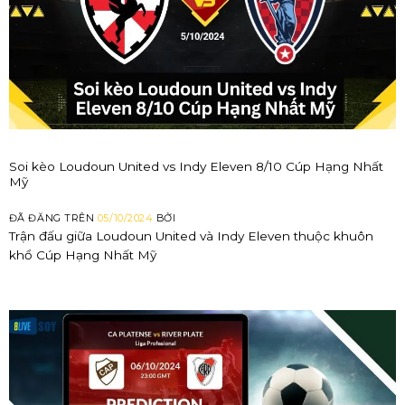
Soi kèo Loudoun United vs Indy Eleven 8/10 Cúp Hạng Nhất
Mỹ
ĐÃ ĐĂNG TRÊN
05/10/2024
BỞI
Trận đấu giữa Loudoun United và Indy Eleven thuộc khuôn
khổ Cúp Hạng Nhất Mỹ