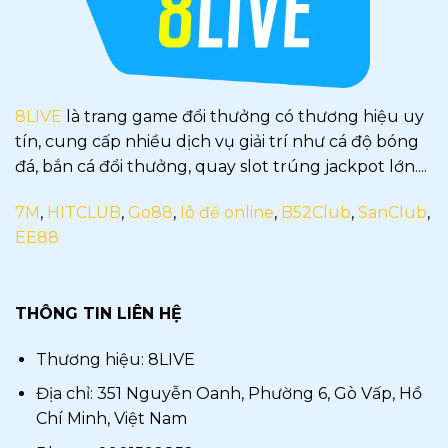
8LIVE
là trang game đổi thưởng có thương hiệu uy
tín, cung cấp nhiều dịch vụ giải trí như cá độ bóng
đá, bắn cá đổi thưởng, quay slot trúng jackpot lớn....
7M
,
HITCLUB
,
Go88
,
lô đề online
,
B52Club
,
SanClub
,
EE88
THÔNG TIN LIÊN HỆ
Thương hiệu: 8LIVE
Địa chỉ: 351 Nguyễn Oanh, Phường 6, Gò Vấp, Hồ
Chí Minh, Việt Nam