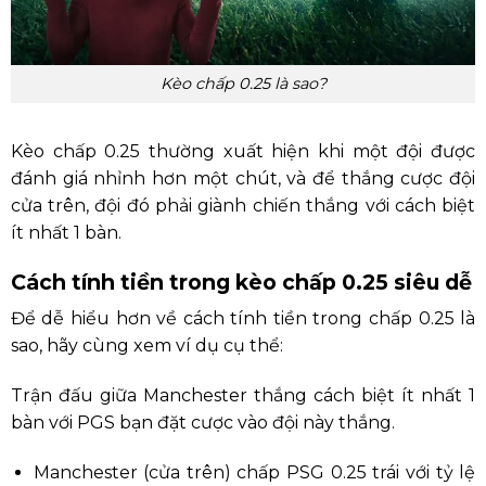
Kèo chấp 0.25 là sao?
Kèo chấp 0.25 thường xuất hiện khi một đội được
đánh giá nhỉnh hơn một chút, và để thắng cược đội
cửa trên, đội đó phải giành chiến thắng với cách biệt
ít nhất 1 bàn.
Cách tính tiền trong kèo chấp 0.25 siêu dễ
Để dễ hiểu hơn về cách tính tiền trong chấp 0.25 là
sao, hãy cùng xem ví dụ cụ thể:
Trận đấu giữa Manchester thắng cách biệt ít nhất 1
bàn với PGS bạn đặt cược vào đội này thắng.
Manchester (cửa trên) chấp PSG 0.25 trái với tỷ lệ