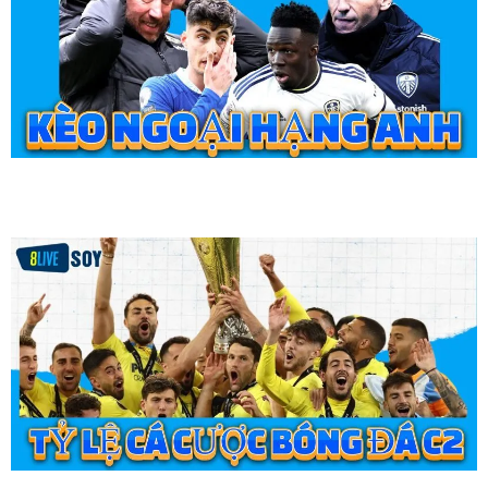
Kèo Ngoại Hạng Anh: Cẩm Nang Cá Cược Hấp Dẫn Từ A
đến Z 2025
Giải mã kèo bóng đá C2: Chiến lược giúp bạn luôn chiến