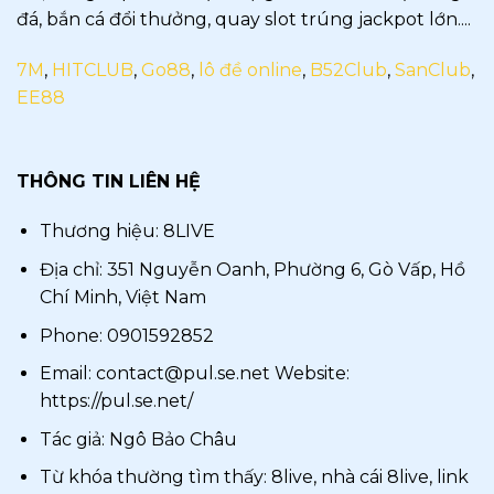
đá, bắn cá đổi thưởng, quay slot trúng jackpot lớn....
7M
,
HITCLUB
,
Go88
,
lô đề online
,
B52Club
,
SanClub
,
EE88
THÔNG TIN LIÊN HỆ
Thương hiệu: 8LIVE
Địa chỉ: 351 Nguyễn Oanh, Phường 6, Gò Vấp, Hồ
Chí Minh, Việt Nam
Phone: 0901592852
Email:
contact@pul.se.net
Website:
https://pul.se.net/
Tác giả: Ngô Bảo Châu
Từ khóa thường tìm thấy: 8live, nhà cái 8live, link