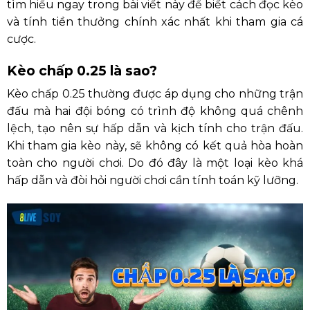
tìm hiểu ngay trong bài viết này để biết cách đọc kèo
và tính tiền thưởng chính xác nhất khi tham gia cá
cược.
Kèo chấp 0.25 là sao?
Kèo chấp 0.25 thường được áp dụng cho những trận
đấu mà hai đội bóng có trình độ không quá chênh
lệch, tạo nên sự hấp dẫn và kịch tính cho trận đấu.
Khi tham gia kèo này, sẽ không có kết quả hòa hoàn
toàn cho người chơi. Do đó đây là một loại kèo khá
hấp dẫn và đòi hỏi người chơi cần tính toán kỹ lưỡng.