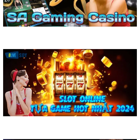
SA Gaming Casino: Trải Nghiệm Sảnh Casino Trực
Tuyến Đỉnh Cao 2025
Slot online: Trò chơi giải trí đổi thưởng hot nhất năm
2025