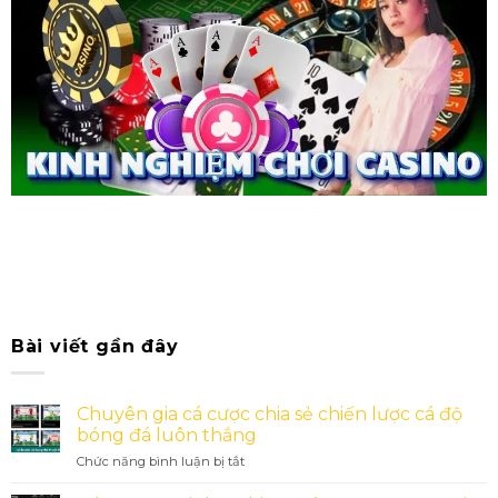
Note ngay 7 Kinh Nghiệm Chơi Casino Bất Bại Từ Các
Cao Thủ Bài
Bài viết gần đây
Chuyên gia cá cược chia sẻ chiến lược cá độ
bóng đá luôn thắng
Chức năng bình luận bị tắt
ở
Chuyên