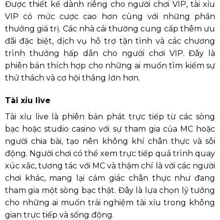
Được thiết kế dành riêng cho người chơi VIP, tài xỉu
VIP có mức cược cao hơn cùng với những phần
thưởng giá trị. Các nhà cái thường cung cấp thêm ưu
đãi đặc biệt, dịch vụ hỗ trợ tận tình và các chương
trình thưởng hấp dẫn cho người chơi VIP. Đây là
phiên bản thích hợp cho những ai muốn tìm kiếm sự
thử thách và cơ hội thắng lớn hơn.
Tài xỉu live
Tài xỉu live là phiên bản phát trực tiếp từ các sòng
bạc hoặc studio casino với sự tham gia của MC hoặc
người chia bài, tạo nên không khí chân thực và sôi
động. Người chơi có thể xem trực tiếp quá trình quay
xúc xắc, tương tác với MC và thậm chí là với các người
chơi khác, mang lại cảm giác chân thực như đang
tham gia một sòng bạc thật. Đây là lựa chọn lý tưởng
cho những ai muốn trải nghiệm tài xỉu trong không
gian trực tiếp và sống động.