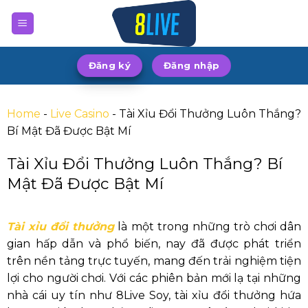
Đăng ký
Đăng nhập
Home
-
Live Casino
-
Tài Xỉu Đổi Thưởng Luôn Thắng?
Bí Mật Đã Được Bật Mí
Tài Xỉu Đổi Thưởng Luôn Thắng? Bí
Mật Đã Được Bật Mí
Tài xỉu đổi thưởng
là một trong những trò chơi dân
gian hấp dẫn và phổ biến, nay đã được phát triển
trên nền tảng trực tuyến, mang đến trải nghiệm tiện
lợi cho người chơi. Với các phiên bản mới lạ tại những
nhà cái uy tín như 8Live Soy, tài xỉu đổi thưởng hứa