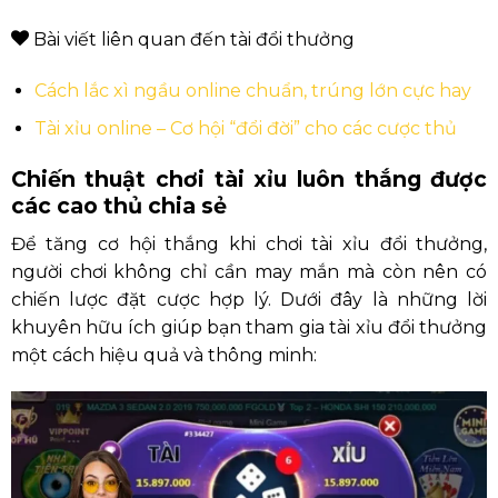
Bài viết liên quan đến tài đổi thưởng
Cách lắc xì ngầu online chuẩn, trúng lớn cực hay
Tài xỉu online – Cơ hội “đổi đời” cho các cược thủ
Chiến thuật chơi tài xỉu luôn thắng được
các cao thủ chia sẻ
Để tăng cơ hội thắng khi chơi tài xỉu đổi thưởng,
người chơi không chỉ cần may mắn mà còn nên có
chiến lược đặt cược hợp lý. Dưới đây là những lời
khuyên hữu ích giúp bạn tham gia tài xỉu đổi thưởng
một cách hiệu quả và thông minh: