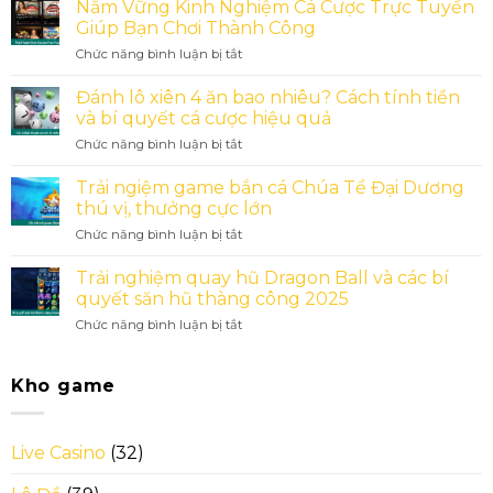
gia
Nắm Vững Kinh Nghiệm Cá Cược Trực Tuyến
cá
Giúp Bạn Chơi Thành Công
cược
Chức năng bình luận bị tắt
ở
chia
Nắm
sẻ
Vững
Đánh lô xiên 4 ăn bao nhiêu? Cách tính tiền
chiến
Kinh
lược
và bí quyết cá cược hiệu quả
Nghiệm
cá
Chức năng bình luận bị tắt
ở
Cá
độ
Đánh
Cược
bóng
lô
Trải ngiệm game bắn cá Chúa Tể Đại Dương
Trực
đá
xiên
Tuyến
thú vị, thưởng cực lớn
luôn
4
Giúp
thắng
Chức năng bình luận bị tắt
ở
ăn
Bạn
Trải
bao
Chơi
ngiệm
Trải nghiệm quay hũ Dragon Ball và các bí
nhiêu?
Thành
game
Cách
quyết săn hũ thàng công 2025
Công
bắn
tính
Chức năng bình luận bị tắt
ở
cá
tiền
Trải
Chúa
và
nghiệm
Tể
bí
quay
Kho game
Đại
quyết
hũ
Dương
cá
Dragon
thú
cược
Ball
vị,
hiệu
Live Casino
(32)
và
thưởng
quả
các
cực