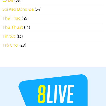
Lô Đề
(39)
bí
lớn
quyết
săn
Soi Kèo Bóng Đá
(54)
hũ
thàng
Thể Thao
(49)
công
2025
Thủ Thuật
(14)
Tin tức
(13)
Trò Chơi
(29)