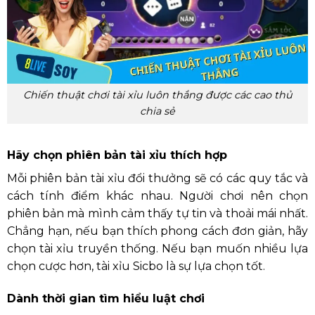
Chiến thuật chơi tài xỉu luôn thắng được các cao thủ
chia sẻ
Hãy chọn phiên bản tài xỉu thích hợp
Mỗi phiên bản tài xỉu đổi thưởng sẽ có các quy tắc và
cách tính điểm khác nhau. Người chơi nên chọn
phiên bản mà mình cảm thấy tự tin và thoải mái nhất.
Chẳng hạn, nếu bạn thích phong cách đơn giản, hãy
chọn tài xỉu truyền thống. Nếu bạn muốn nhiều lựa
chọn cược hơn, tài xỉu Sicbo là sự lựa chọn tốt.
Dành thời gian tìm hiểu luật chơi