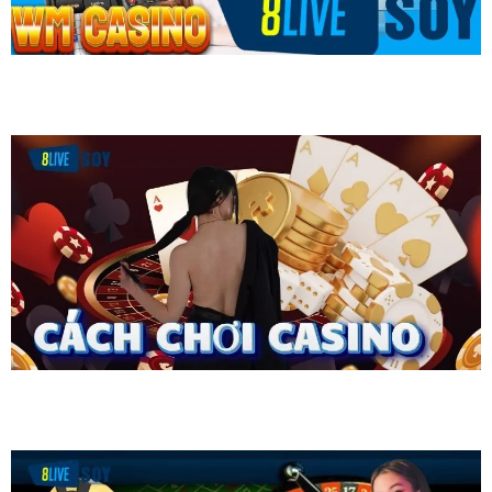
WM Casino – Sòng Bạc Trực Tuyến Uy Tín Top 1 Châu Á
2025
Mách tân thủ cách chơi casino đánh bại nhà cái ít ai
biết