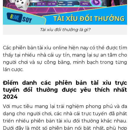
Tài xỉu đổi thưởng là gì?
Các phiên bản tài xỉu online hiện nay có thể được tìm
thấy tại nhiều nhà cái uy tín, mang lại sự an tâm cho
người chơi và sự công bằng, minh bạch trong từng
lần cược.
Điểm danh các phiên bản tài xỉu trực
tuyến đổi thưởng được yêu thích nhất
2024
Với mục tiêu mang lại trải nghiệm phong phú và đa
dạng cho người chơi, các nhà cái trực tuyến đã phát
triển nhiều phiên bản tài xỉu đổi thưởng khác nhau.
Dưới đây là một số phiên bản nổi bật nhất, phù hợp