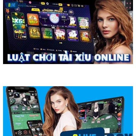
Hướng Dẫn Chi Tiết Luật Chơi Tài Xỉu Dễ Hiểu, Thắng
Lớn Đến 80% 2025