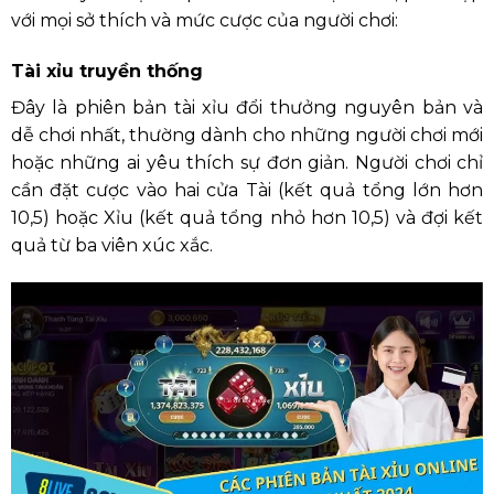
với mọi sở thích và mức cược của người chơi:
Tài xỉu truyền thống
Đây là phiên bản tài xỉu đổi thưởng nguyên bản và
dễ chơi nhất, thường dành cho những người chơi mới
hoặc những ai yêu thích sự đơn giản. Người chơi chỉ
cần đặt cược vào hai cửa Tài (kết quả tổng lớn hơn
10,5) hoặc Xỉu (kết quả tổng nhỏ hơn 10,5) và đợi kết
quả từ ba viên xúc xắc.